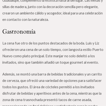
Guadalupe, complementó la estética natural del lugar. Las mesas y
sillas de madera, junto con la decoración sencilla pero elegante,
crearon un ambiente cálido y acogedor, ideal para una celebración
en contacto con la naturaleza.
Gastronomía
La cena fue otro de los puntos destacados de la boda. Luis y Liz
ofrecieron una cena de un solo tiempo, con langosta estilo Puerto
Nuevo como plato principal. Este manjar no solo deleitó a los
invitados, sino que también añadió un toque gourmet al evento.
Además, se montó una barra de bebidas tradicionales y un carrito
de cerveza, que ofreció una variedad de opciones para satisfacer
todos los gustos. El área de cócteles permitió a los invitados
disfrutar de bebidas y aperitivos antes de la cena, mientras que la
zona de cena trasnochada presentó tacos de carne asada,