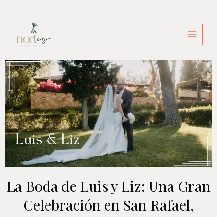
Ir
Main
al
Menu
contenido
La Boda de Luis y Liz: Una Gran
Celebración en San Rafael,