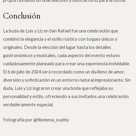
proporcionando un final delicioso y satisfactorio para la noche.
Conclusión
La boda de Luis y Liz en San Rafael fue una celebración que
combinó la elegancia y el estilo rústico con toques únicos y
originales. Desde la elección del lugar hasta los detalles
gastronómicos y musicales, cada aspecto del evento estuvo
cuidadosamente planeado para crear una experiencia inolvidable.
El 6 de julio de 2024 será recordado como un día lleno de amor,
diversión y sofisticación en un entorno natural impresionante. Sin
duda, Luis y Liz lograron crear una boda que reflejaba su
personalidad y estilo, ofreciendo a sus invitados una celebración
verdaderamente especial.
Fotografía por @filomena_svatby